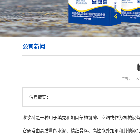
公司新闻
作者：
发
信息摘要：
灌浆料是一种用于填充和加固结构缝隙、空洞或作为机械设
它通常由高质量的水泥、精细骨料、高性能外加剂和其他添