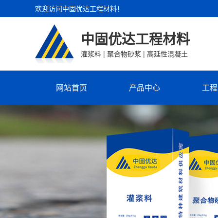
欢迎访问中固优达工程材料！
中固优达工程材料
灌浆料 | 聚合物砂浆 | 高延性混凝土
网站首页
产品中心
工程