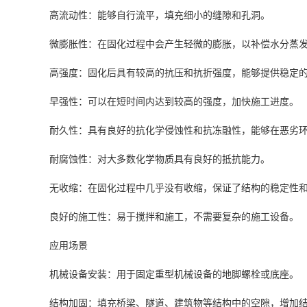
高流动性：能够自行流平，填充细小的缝隙和孔洞。
微膨胀性：在固化过程中会产生轻微的膨胀，以补偿水分蒸
高强度：固化后具有较高的抗压和抗折强度，能够提供稳定
早强性：可以在短时间内达到较高的强度，加快施工进度。
耐久性：具有良好的抗化学侵蚀性和抗冻融性，能够在恶劣
耐腐蚀性：对大多数化学物质具有良好的抵抗能力。
无收缩：在固化过程中几乎没有收缩，保证了结构的稳定性
良好的施工性：易于搅拌和施工，不需要复杂的施工设备。
应用场景
机械设备安装：用于固定重型机械设备的地脚螺栓或底座。
结构加固：填充桥梁、隧道、建筑物等结构中的空隙，增加