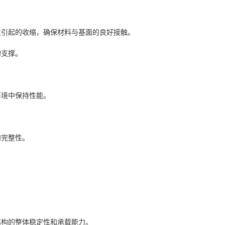
发引起的收缩，确保材料与基面的良好接触。
的支撑。
环境中保持性能。
和完整性。
结构的整体稳定性和承载能力。