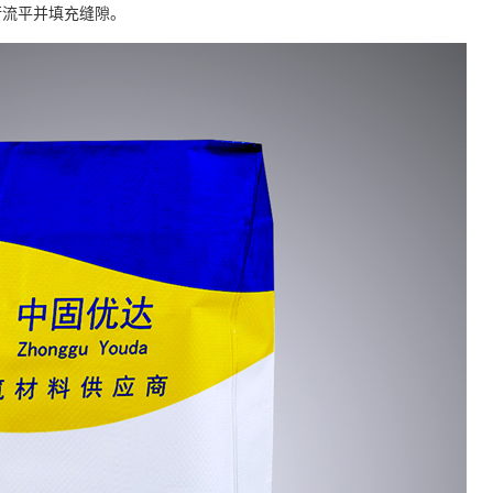
行流平并填充缝隙。