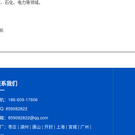
道、石化、电力等领域。
长
联系我们
机：186-609-17606
 Q: 859082822
箱：​859082822@qq.com
厂：枣庄 | 湖州 | 唐山 | 开封 | 上海 | 宣城 | 广州 |